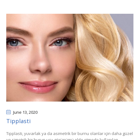
June 13
, 2020
Tipplasti
Tipplasti, yuvarlak ya da asimetrik bir burnu olanlar için daha güzel
ve simetrik bir burun ucu görünümü elde etmede kullanılan...