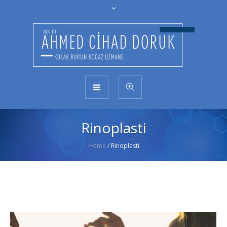
Rinoplasti
Home
/
Rinoplasti