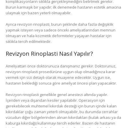
komplikasyonların sıklıkla gerçekleşmediğini belirtmek gerekir.
Burun karmaşık bir yapıdır; ilk denemede hastanın estetik amacına
ulaşmak için bazen yeterli olmayabilir.
Ayrıca revizyon rinoplasti, burun şeklinde daha fazla değişiklik
yapmak isteyen veya sadece önceki ameliyatlarından memnun
olmayan ve hala kozmetik deformiteler yaşayan hastalar için
sıklıkla tercih edilmektedir.
Revizyon Rinoplasti Nasıl Yapılır?
Ameliyattan önce doktorunuza danışmanız gerekir. Doktorunuz,
revizyon rinoplasti prosedürüne uygun olup olmadığınıza karar
vermek için sizi detaylı olarak muayene edecektir. Uygun ise,
hastanın beklediği sonuca göre ameliyat öncesi plan yapacaktır.
Revizyon rinoplasti genellikle genel anestezi altında yapılır.
İçeriden veya dışarıdan kesiler yapılabilir. Operasyon için
gerekebilecek muhtemel kıkırdak desteği için burun içinde kalan
kıkırdaklar çoğu zaman yeterli olmayabilir, bu durumda cerrahlar
vücudun diğer bölgelerinden alınan kıkırdakları (kulak arkası ya da
kaburga kıkırdağı) kullanmayı tercih ederler. Bazen de hastanın