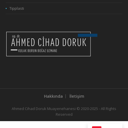
Tipplasti
Hakkında
İletişim
Ahmed Cihad Doruk Muayenehanesi © 2020-2025 - All Rights
Reserved