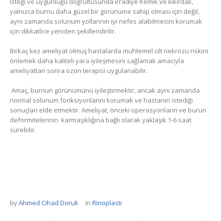
isteği ve uygunluğu doğrultusunda irradiye Kemik ve kıkırdak,
yalnızca burnu daha güzel bir görünüme sahip olması için değil,
aynı zamanda solunum yollarının iyi nefes alabilmesini korumak
için dikkatlice yeniden şekillendirilir.
Birkaç kez ameliyat olmuş hastalarda muhtemel cilt nekrozu riskini
önlemek daha kaliteli yara iyileşmesini sağlamak amacıyla
ameliyattan sonra ozon terapisi uygulanabilir.
Amaç, burnun görünümünü iyileştirmektir, ancak aynı zamanda
normal solunum fonksiyonlarını korumak ve hastanın istediği
sonuçları elde etmektir. Ameliyat, önceki operasyonların ve burun
deformitelerinin
karmaşıklığına bağlı olarak yaklaşık 1-6 saat
sürebilir.
by
Ahmed Cihad Doruk
In
Rinoplasti