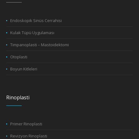
Endoskopik Sinüs Cerrahisi
Kulak Tüpü Uygulaması
Timpanoplasti – Mastoidektomi
Otoplasti
Boyun Kitleleri
Rinoplasti
Primer Rinoplasti
Revizyon Rinoplasti