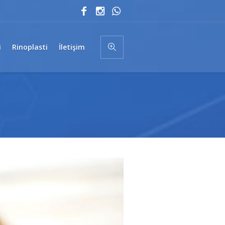
i
Rinoplasti
İletişim