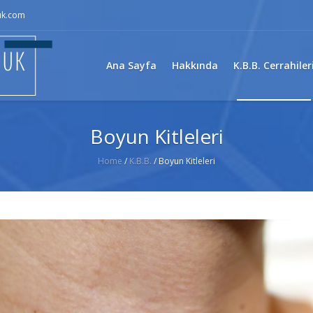
uk.com
Ana Sayfa
Hakkında
K.B.B. Cerrahiler
Boyun Kitleleri
Home
/
K.B.B.
/
Boyun Kitleleri