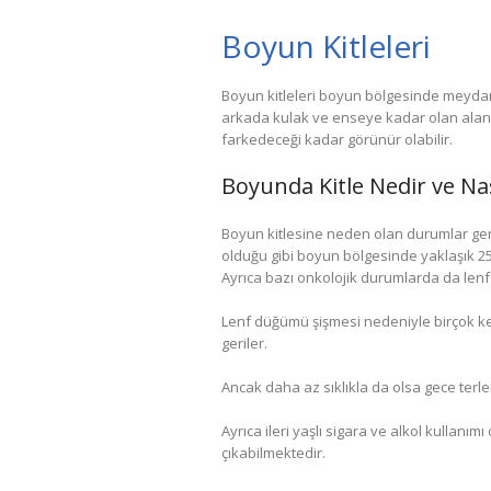
Boyun Kitleleri
Boyun kitleleri boyun bölgesinde meydana
arkada kulak ve enseye kadar olan alanı
farkedeceği kadar görünür olabilir.
Boyunda Kitle Nedir ve Na
Boyun kitlesine neden olan durumlar gen
olduğu gibi boyun bölgesinde yaklaşık 25
Ayrıca bazı onkolojik durumlarda da lenf 
Lenf düğümü şişmesi nedeniyle birçok kez
geriler.
Ancak daha az sıklıkla da olsa gece terleme
Ayrıca ileri yaşlı sigara ve alkol kullan
çıkabilmektedir.