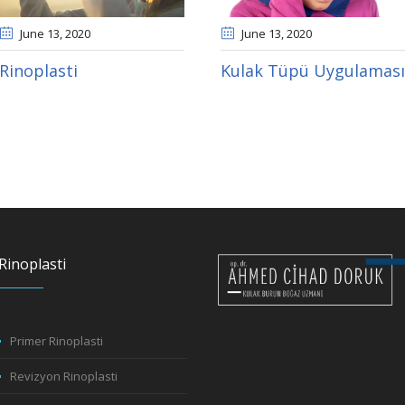
June 13
, 2020
June 13
, 2020
Rinoplasti
Kulak Tüpü Uygulaması
Rinoplasti
Primer Rinoplasti
Revizyon Rinoplasti