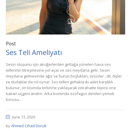
Post
Ses Teli Ameliyatı
Sesin oluşumu için akciğerlerden gırtlağa yönelen hava ses
tellerinin titreşmesine yol açar ve ses meydana gelir. Sesin
meydana gelmesinde ağız ve burun boşlukları, sinüsler , dil, dişler
ve dudaklar da rol oynar. Ses telleri gırtlakta iki adet karşılıklı
bulunur, ön kısımda birbirine yaklaşarak istirahatte tepesi öne
bakan üçgeni andırır. Arka kısmında özofagus denilen yemek
borusu...
June 13, 2020
by
Ahmed Cihad Doruk