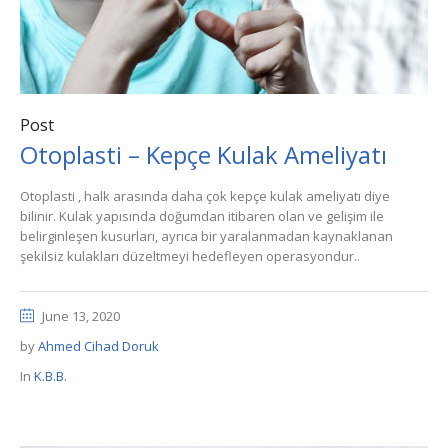
Post
Otoplasti – Kepçe Kulak Ameliyatı
Otoplasti , halk arasında daha çok kepçe kulak ameliyatı diye
bilinir. Kulak yapısında doğumdan itibaren olan ve gelişim ile
belirginleşen kusurları, ayrıca bir yaralanmadan kaynaklanan
şekilsiz kulakları düzeltmeyi hedefleyen operasyondur..
June 13, 2020
by
Ahmed Cihad Doruk
In
K.B.B.