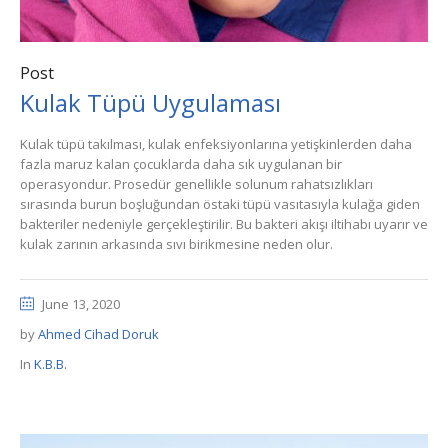
Post
Kulak Tüpü Uygulaması
Kulak tüpü takılması, kulak enfeksiyonlarına yetişkinlerden daha
fazla maruz kalan çocuklarda daha sık uygulanan bir
operasyondur. Prosedür genellikle solunum rahatsızlıkları
sırasında burun boşluğundan östaki tüpü vasıtasıyla kulağa giden
bakteriler nedeniyle gerçekleştirilir. Bu bakteri akışı iltihabı uyarır ve
kulak zarının arkasında sıvı birikmesine neden olur.
June 13, 2020
by
Ahmed Cihad Doruk
In
K.B.B.