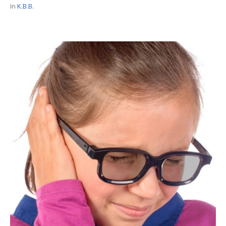
In
K.B.B.