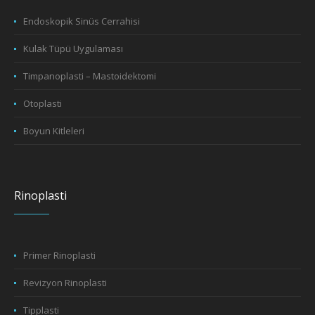
Endoskopik Sinüs Cerrahisi
Kulak Tüpü Uygulaması
Timpanoplasti – Mastoidektomi
Otoplasti
Boyun Kitleleri
Rinoplasti
Primer Rinoplasti
Revizyon Rinoplasti
Tipplasti