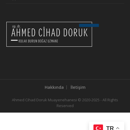
Hakkında
İletişim
Ahmed Cihad Doruk Muayenehanesi © 2020-2025 - All Rights
Reserved
TR