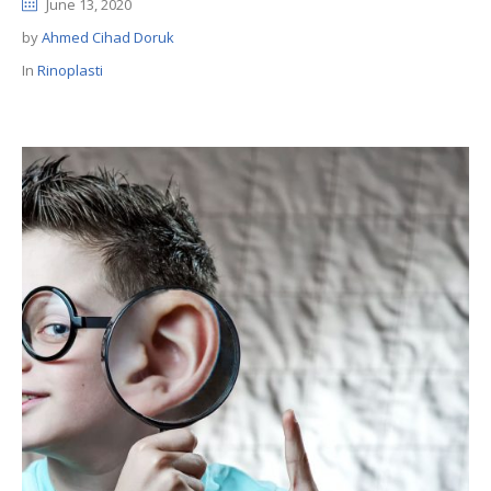
June 13, 2020
by
Ahmed Cihad Doruk
In
Rinoplasti