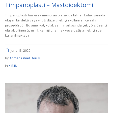
Timpanoplasti – Mastoidektomi
Timpanoplasti, timpanik membran olarak da bilinen kulak zarında
oluşan bir deliği veya yırtığı düzeltmek için kullanılan cerrahi
prosedürdür. Bu ameliyat, kulak zarının arkasında çekiç örs üzengi
olarak bilinen üç minik kemiği onarmak veya değiştirmek için de
kullanılmaktadır.
June 13, 2020
by
Ahmed Cihad Doruk
In
K.B.B.