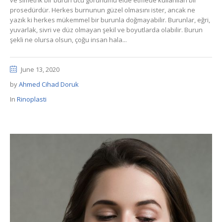
ve simetrik bir burun ucu görünümü elde etmede kullanılan bir
prosedürdür. Herkes burnunun güzel olmasını ister, ancak ne
yazık ki herkes mükemmel bir burunla doğmayabilir. Burunlar, eğri,
yuvarlak, sivri ve düz olmayan şekil ve boyutlarda olabilir. Burun
şekli ne olursa olsun, çoğu insan hala...
June 13, 2020
by
Ahmed Cihad Doruk
In
Rinoplasti