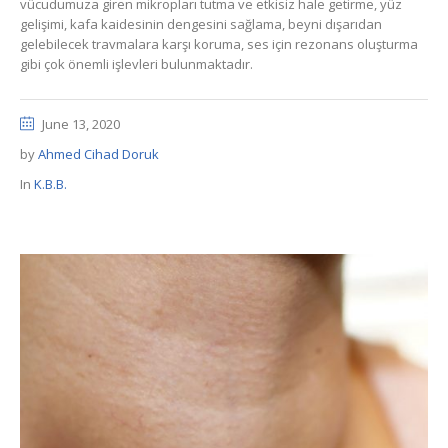
vücudumuza giren mikropları tutma ve etkisiz hale getirme, yüz
gelişimi, kafa kaidesinin dengesini sağlama, beyni dışarıdan
gelebilecek travmalara karşı koruma, ses için rezonans oluşturma
gibi çok önemli işlevleri bulunmaktadır.
June 13, 2020
by
Ahmed Cihad Doruk
In
K.B.B.