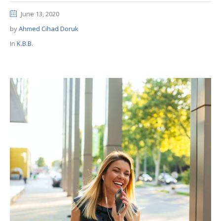
June 13, 2020
by
Ahmed Cihad Doruk
In
K.B.B.