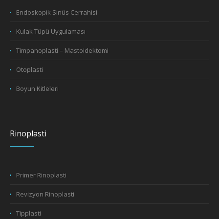
Endoskopik Sinüs Cerrahisi
Kulak Tüpü Uygulaması
Timpanoplasti – Mastoidektomi
Otoplasti
Boyun Kitleleri
Rinoplasti
Primer Rinoplasti
Revizyon Rinoplasti
Tipplasti