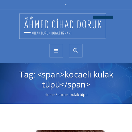
Tag: <span>kocaeli kulak
tüpü</span>
Home
/
kocaeli kulak tüpü