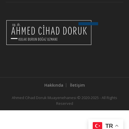
Hakkında
İletişim
Ahmed Cihad Doruk Muayenehanesi © 2020-2025 - All Rights
Reserved
TR