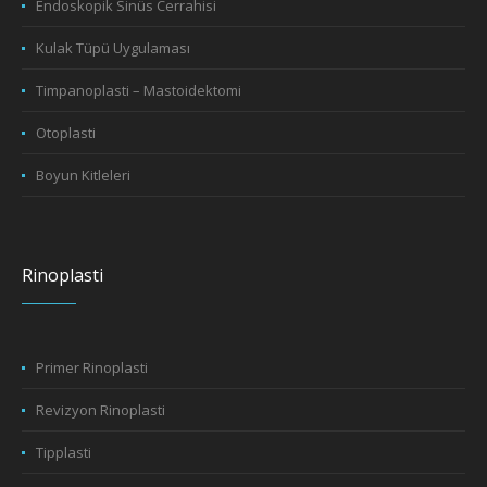
Endoskopik Sinüs Cerrahisi
Kulak Tüpü Uygulaması
Timpanoplasti – Mastoidektomi
Otoplasti
Boyun Kitleleri
Rinoplasti
Primer Rinoplasti
Revizyon Rinoplasti
Tipplasti