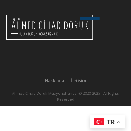
Hakkında
İletişim
Ahmed Cihad Doruk Muayenehanesi © 2020-2025 - All Rights
Reserved
TR