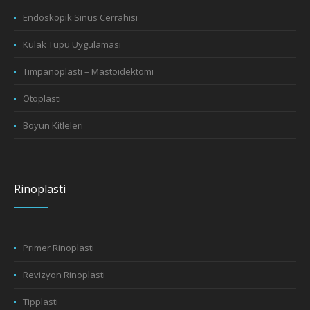
Endoskopik Sinüs Cerrahisi
Kulak Tüpü Uygulaması
Timpanoplasti – Mastoidektomi
Otoplasti
Boyun Kitleleri
Rinoplasti
Primer Rinoplasti
Revizyon Rinoplasti
Tipplasti