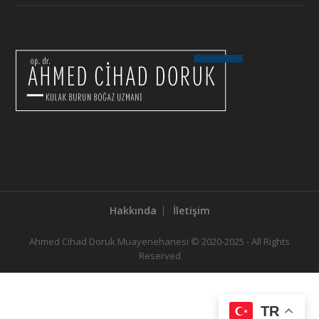
Hakkında
İletişim
Ahmed Cihad Doruk Muayenehanesi © 2020-2025 - All Rights
Reserved
TR