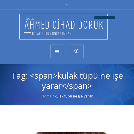
Tag: <span>kulak tüpü ne işe
yarar</span>
Home
/
kulak tüpü ne işe yarar