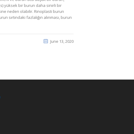
s) yüksek bir burun daha sinirli bir
ne neden olabilir. Rinoplasti burun
run sırtındaki fazlalığın alınması, burun
June 13, 2020