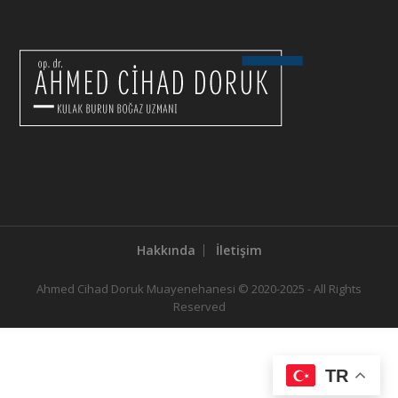
Hakkında
İletişim
Ahmed Cihad Doruk Muayenehanesi © 2020-2025 - All Rights
Reserved
TR