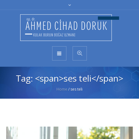
Tag: <span>ses teli</span>
Home
/
ses teli