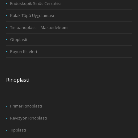
Endoskopik Sinüs Cerrahisi
Kulak Tüpü Uygulaması
Timpanoplasti – Mastoidektomi
Otoplasti
Boyun Kitleleri
Rinoplasti
Primer Rinoplasti
Revizyon Rinoplasti
Tipplasti