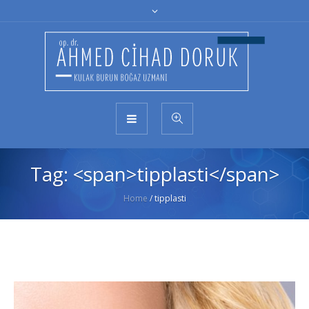
Tag: <span>tipplasti</span>
Home
/
tipplasti