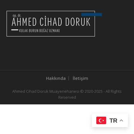
Hakkında
İletişim
Ahmed Cihad Doruk Muayenehanesi © 2020-2025 - All Rights
Reserved
TR